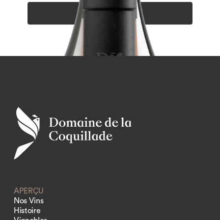
ZUM PRODUKT
APERÇU
Nos Vins
Histoire