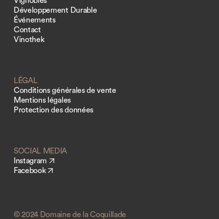
Vignobles
Développement Durable
Événements
Contact
Vinothek
LÉGAL
Conditions générales de vente
Mentions légales
Protection des données
SOCIAL MEDIA
Instagram
Facebook
© 2024 Domaine de la Coquillade